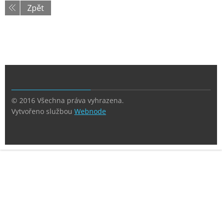
Zpět
© 2016 Všechna práva vyhrazena.
Vytvořeno službou
Webnode