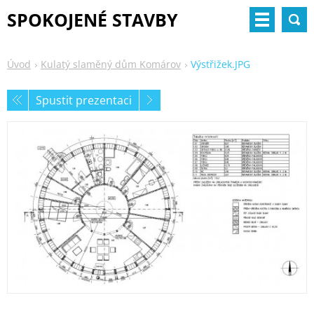
SPOKOJENÉ STAVBY
Úvod
Kulatý slaměný dům Komárov
Výstřižek.JPG
Spustit prezentaci