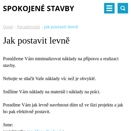
SPOKOJENÉ STAVBY
Úvod
Poradenství
Jak postavit levně
Jak postavit levně
Pomůžeme Vám minimalizovat náklady na přípravu a realizaci
stavby.
Nebojte se stlačit Vaše náklady víc než je obvyklé.
Snížíme Vám náklady na materiál i náklady na práci.
Poradíme Vám jak levně navrhnout dům už ve fázi projektu a jak
ho pak efektivně postavit.
Jsme: