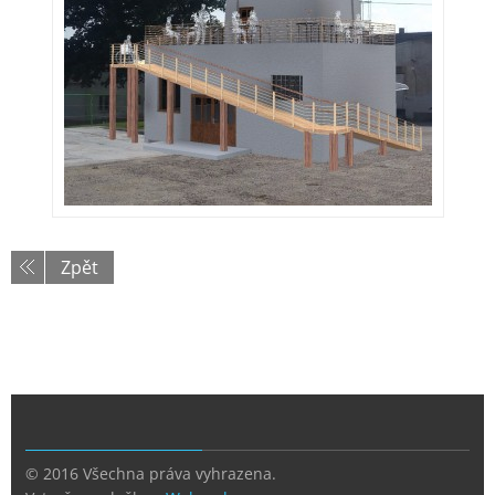
Zpět
© 2016 Všechna práva vyhrazena.