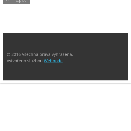
© 2016 Všechna práva vyhrazena.
Vytvořeno službou
Webnode