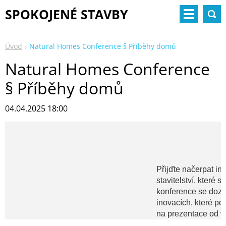
SPOKOJENÉ STAVBY
Úvod
Natural Homes Conference § Příběhy domů
Natural Homes Conference
§ Příběhy domů
04.04.2025 18:00
Přijďte načerpat ins
stavitelství, které 
konference se dozví
inovacích, které po
na prezentace od v