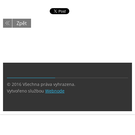
Zpět
© 2016 Všechna práva vyhrazena.
Vytvořeno službou
Webnode