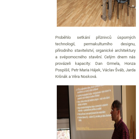
Proběhlo setkání příznivců úsporných
technologií, permakulturního designu,
přírodního stavitelství, organické architektury
a svépomocného stavění. Celým dnem nás
provázeli kapacity: Dan Grmela, Honza
Pospíšil, Petr Maria Hájek, Václav Šváb, Jarda
Kršnák a Věra Nosková.