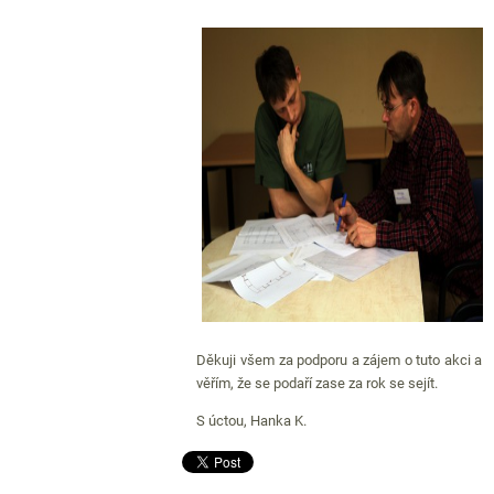
Děkuji všem za podporu a zájem o tuto akci a
věřím, že se podaří zase za rok se sejít.
S úctou, Hanka K.