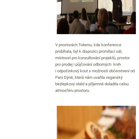
V prostorách Totemu, kde konference
probíhala, byl k dispozici promítací sál,
místnost pro konzultování projektů, prostor
pro prodej i půjčování odborných knih
i odpočinkový kout s možností občerstvení od
Paní Dýně, která nám uvařila veganský
bezlepkový oběd a příjemně doladila celou
atmosféru prostoru.