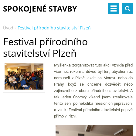
SPOKOJENÉ STAVBY
Úvod
Festival přírodního stavitelství Plzeň
Festival přírodního
stavitelství Plzeň
Myšlenka zorganizovat tuto akci vznikla před
více než rokem a důvod byl ten, abychom už
nemuseli z Plzně jezdit na Moravu nebo do
Prahy, když se chceme dozvědět něco
zajímavého z oboru přírodního stavitelství. A
tak jeden únorový víkend jsem zrealizovala
tento sen, po několika měsíčních přípravách,
a vznikl Festival přírodního stavitelství poprvé
přímo v Plzni.