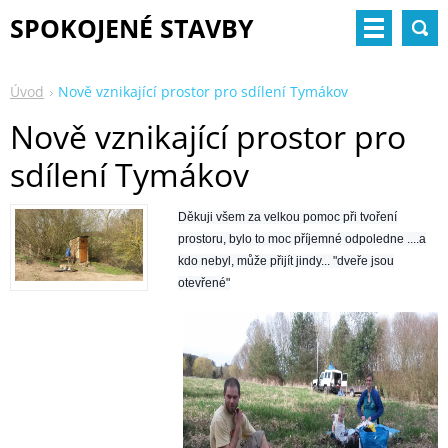
SPOKOJENÉ STAVBY
Úvod
Nově vznikající prostor pro sdílení Tymákov
Nově vznikající prostor pro
sdílení Tymákov
Děkuji všem za velkou pomoc při tvoření
prostoru, bylo to moc příjemné odpoledne ....a
kdo nebyl, může přijít jindy... "dveře jsou
otevřené"